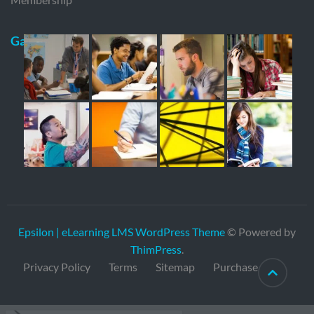
Gallery
Epsilon | eLearning LMS WordPress Theme
© Powered by
ThimPress
.
Privacy Policy
Terms
Sitemap
Purchase