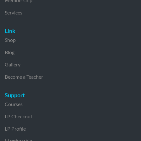
Membership
Services
Link
Shop
Blog
Gallery
Become a Teacher
Support
Courses
LP Checkout
LP Profile
Membership