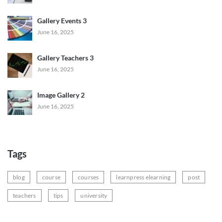
Gallery Events 3
June 16, 2025
Gallery Teachers 3
June 16, 2025
Image Gallery 2
June 16, 2025
Tags
blog
course
courses
learnpress elearning
post
teachers
tips
university