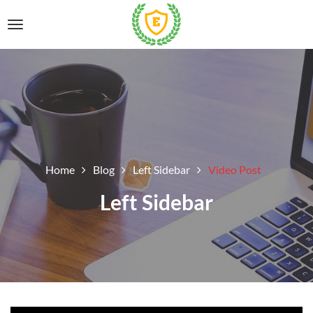
Home
Blog
Left Sidebar
Video Post
Left Sidebar