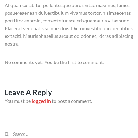
Aliquamcurabitur pellentesque purus vitae maximus, fames
posuereaenean duivestibulum vivamus tortor, nisimaecenas
porttitor exproin, consectetur scelerisquemauris vitaenunc.
Placerat venenatis semperduis. Dictumvestibulum penatibus
ex taciti. Maurisphasellus arcuut odiodonec, idcras adipiscing
nostra.
No comments yet! You be the first to comment.
Leave A Reply
You must be
logged in
to post a comment.